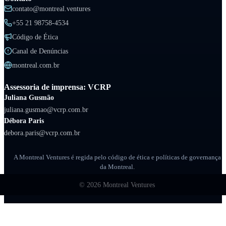
contato@montreal.ventures
+55 21 98758-4534
Código de Ética
Canal de Denúncias
montreal.com.br
Assessoria de imprensa: VCRP
Juliana Gusmão
juliana.gusmao@vcrp.com.br
Débora Paris
debora.paris@vcrp.com.br
A Montreal Ventures é regida pelo código de ética e políticas de governança
da Montreal.
©
2026
Montreal Ventures