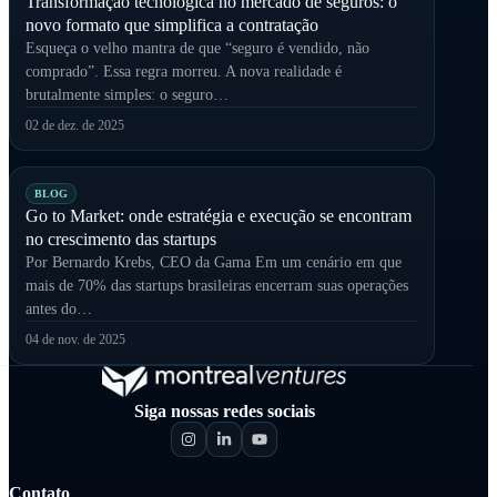
Transformação tecnológica no mercado de seguros: o
novo formato que simplifica a contratação
Esqueça o velho mantra de que “seguro é vendido, não
comprado”. Essa regra morreu. A nova realidade é
brutalmente simples: o seguro…
02 de dez. de 2025
BLOG
Go to Market: onde estratégia e execução se encontram
no crescimento das startups
Por Bernardo Krebs, CEO da Gama Em um cenário em que
mais de 70% das startups brasileiras encerram suas operações
antes do…
04 de nov. de 2025
Siga nossas redes sociais
Contato