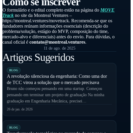
Como se inscrever
O formulário e o edital completo estão na página do
MOVE
Track
no site da Montreal Ventures –
https://montreal.ventures/movetrack. Recomenda-se que os
fundadores reúnam informações essenciais (descrição do
problema/solução, estágio do MVP, composição do time,
mercado-alvo e diferenciais) antes do envio. Para dúvidas, o
canal oficial é
contato@montreal.ventures
.
11 de ago. de 2025
Artigos Sugeridos
BLOG
A revolução silenciosa da engenharia: Como uma dor
de TCC virou a solução que o mercado precisava
Bruno não começou pensando em uma startup. Começou
pensando em terminar um projeto de graduação Na minha
graduação em Engenharia Mecânica, precisei…
26 de jan. de 2026
BLOG