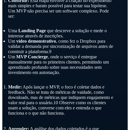
Construir:
Esta etapa envolve a criação do experimento
mais simples e barato possível para testar sua hipótese.
Um MVP não precisa ser um software complexo. Pode
ser:
Uma
Landing Page
que descreve a solução e mede o
interesse através de inscrições.
Um
vídeo demonstrativo
, como fez o Dropbox para
validar a demanda por sincronização de arquivos antes de
construir a plataforma.9
Um
MVP Concierge
, onde o serviço é entregue
manualmente para os primeiros clientes, permitindo um
aprendizado profundo sobre suas necessidades sem
investimento em automação.
Medir:
Após lançar o MVP, o foco é coletar dados e
feedback. Não se trata de métricas de vaidade, como
downloads, mas de métricas que indiquem engajamento e
valor real para o usuário.10 Observe como os clientes
usam a solução, converse com eles e entenda o que
funciona e o que não funciona.
Aprender:
A análise dos dados coletados é o que