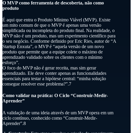
O MVP como ferramenta de descoberta, não como
produto
É aqui que entra o Produto Mínimo Viável (MVP). Existe
um mito comum de que o MVP é apenas uma versão
simplificada ou incompleta do produto final. Na realidade, o
MVP não é um produto, mas um experimento científico para
o seu negócio. Conforme definido por Eric Ries, autor de “A
Startup Enxuta”, o MVP é “aquela versão de um novo
produto que permite que a equipe colete o máximo de
aprendizado validado sobre os clientes com o mínimo
esforço”.
O foco do MVP não é gerar receita, mas sim gerar
aprendizado. Ele deve conter apenas as funcionalidades
essenciais para testar a hipótese central: “minha solução
consegue resolver esse problema?”.7
Como validar na prática: O Ciclo “Construir-Medir-
Aprender”
A validação de uma ideia através de um MVP opera em um
ciclo contínuo, conhecido como “Construir-Medir-
Aprender”.8