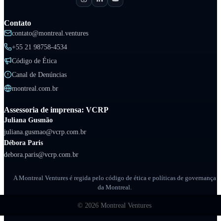
Contato
contato@montreal.ventures
+55 21 98758-4534
Código de Ética
Canal de Denúncias
montreal.com.br
Assessoria de imprensa: VCRP
Juliana Gusmão
juliana.gusmao@vcrp.com.br
Débora Paris
debora.paris@vcrp.com.br
A Montreal Ventures é regida pelo código de ética e políticas de governança
da Montreal.
©
2026
Montreal Ventures