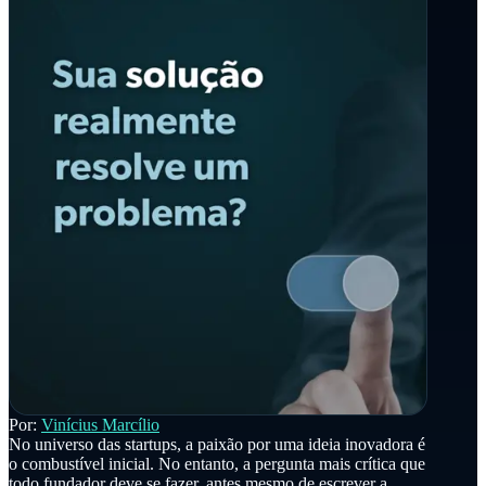
Por:
Vinícius Marcílio
No universo das startups, a paixão por uma ideia inovadora é
o combustível inicial. No entanto, a pergunta mais crítica que
todo fundador deve se fazer, antes mesmo de escrever a