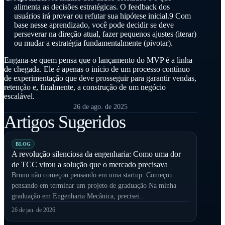
alimenta as decisões estratégicas. O feedback dos
usuários irá provar ou refutar sua hipótese inicial.9 Com
base nesse aprendizado, você pode decidir se deve
perseverar na direção atual, fazer pequenos ajustes (iterar)
ou mudar a estratégia fundamentalmente (pivotar).
Engana-se quem pensa que o lançamento do MVP é a linha
de chegada. Ele é apenas o início de um processo contínuo
de experimentação que deve prosseguir para garantir vendas,
retenção e, finalmente, a construção de um negócio
escalável.
26 de ago. de 2025
Artigos Sugeridos
BLOG
A revolução silenciosa da engenharia: Como uma dor
de TCC virou a solução que o mercado precisava
Bruno não começou pensando em uma startup. Começou
pensando em terminar um projeto de graduação Na minha
graduação em Engenharia Mecânica, precisei…
26 de jan. de 2026