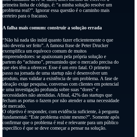
primeira linha de código, é: “a minha solução resolve um
problema real?”. Ignorar essa questão é o caminho mais
certeiro para o fracasso.
A falha mais comum: construir a solução errada
“Não há nada tão inútil quanto fazer eficientemente o que
não deveria ser feito”. A famosa frase de Peter Drucker
exemplifica um equívoco comum de muitos
empreendedores: se apaixonam pela própria solução e
partem do “achismo”, presumindo que o mercado precisa do
que eles têm a oferecer. Esse é um erro fatal. O primeiro
passo na jornada de uma startup não é desenvolver um
produto, mas validar a existência de um problema. A fase de
ideação exige pesquisa, conversas com clientes em potencial
e uma investigação profunda sobre suas “dores” e
necessidades não atendidas. Afinal, 42% das startups que
fecham as portas o fazem por não atender a uma necessidade
de mercado.
O objetivo é responder, com evidência suficiente, à pergunta
fundamental: “Este problema existe mesmo?”. Somente após
confirmar que o problema é real e relevante para um público
específico é que se deve começar a pensar na solução.