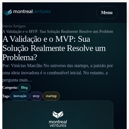
Menu
Início
Artigos
A Validação e o MVP: Sua Solução Realmente Resolve um Problema?
A Validação e o MVP: Sua
Solução Realmente Resolve um
Problema?
Por: Vinícius Marcílio No universo das startups, a paixão por
uma ideia inovadora é o combustível inicial. No entanto, a
pergunta mais…
Categoria:
Blog
inovação
mvp
startup
Tags: